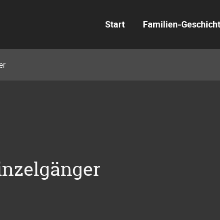
Start
Familien-Geschich
er
inzelgänger