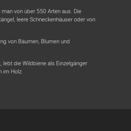
ht man von über 550 Arten aus. Die
stängel, leere Schneckenhäuser oder von
bung von Bäumen, Blumen und
 lebt die Wildbiene als Einzelgänger
n im Holz.
Navigation