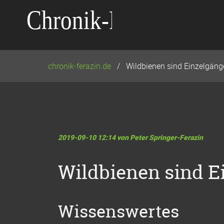
Navigation
überspringen
chronik-ferazin.de
Wildbienen sind Einzelgäng
2019-09-10 12:14
von Peter Springer-Ferazin
Wildbienen sind E
Wissenswertes