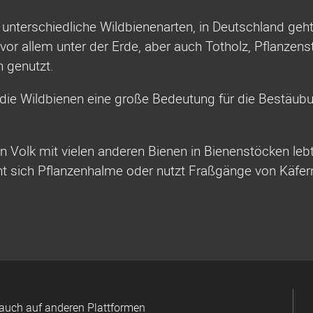
0 unterschiedliche Wildbienenarten, in Deutschland ge
 vor allem unter der Erde, aber auch Totholz, Pflanzen
 genutzt.
die Wildbienen eine große Bedeutung für die Bestäu
Volk mit vielen anderen Bienen in Bienenstöcken lebt,
ht sich Pflanzenhalme oder nutzt Fraßgänge von Käfer
auch auf anderen Plattformen