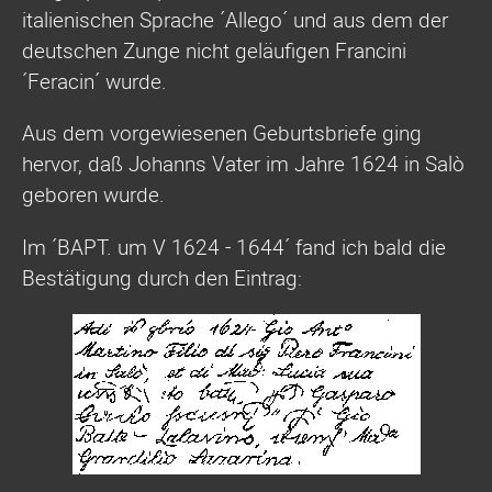
italienischen Sprache ´Allego´ und aus dem der
deutschen Zunge nicht geläufigen Francini
´Feracin´ wurde.
Aus dem vorgewiesenen Geburtsbriefe ging
hervor, daß Johanns Vater im Jahre 1624 in Salò
geboren wurde.
Im ´BAPT. um V 1624 - 1644´ fand ich bald die
Bestätigung durch den Eintrag: