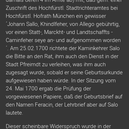
Zuschrift des Hochfürstl. Stadtrichteramtes bei
Hochfürstl. Hofrath München ein gewisser
´Johann Sallo, Khindlfeher, von Allego gebührtig,
vor einen Statt-, Marckht- und Landtschaffts -
Caminfeher seye an- und aufgenommen worden
´. Am 25.02.1700 richtete der Kaminkehrer Salo
die Bitte an den Rat, ihm auch den Dienst in der
Stadt Pfreimdt zu verleihen, was ihm auch
zugesagt wurde, sobald er seine Geburtsurkunde
aufgewiesen haben würde. In der Sitzung vom
24. Mai 1700 ergab die Prüfung der
vorgewiesenen Papiere, daß der Geburtsbrief auf
den Namen Feracin, der Lehrbrief aber auf Salo
lautete.
Dieser scheinbare Widerspruch wurde in der