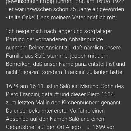
gewünschten Erfolg führten. Erst am 16.08.1922
- er war inzwischen schon 75 Jahre alt geworden
- teilte Onkel Hans meinem Vater brieflich mit:
"Ich neige mich nach langer und sorgfältiger
Prüfung der vorhandenen Anhaltspunkte
nunmehr Deiner Ansicht zu, daß nämlich unsere
Familie aus Salò stamme, jedoch mit dem
Bemerken, daß unser Name ganz entstellt ist und
nicht ´Ferazin´, sondern ´Francini´ zu lauten hätte.
1624 am 16.11. ist in Salò ein Martino, Sohn des
Piero Francini, getauft und dieser Piero 1634
zum letzten Mal in den Kirchenbüchern genannt.
Da unser bekannter erster Vorfahre einen
Abschied auf den Namen Salò und einen
Geburtsbrief auf den Ort Allego i. J. 1699 vor