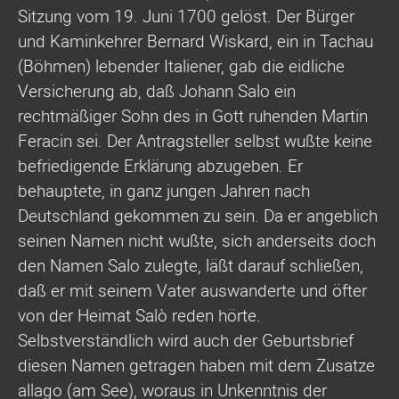
Sitzung vom 19. Juni 1700 gelöst. Der Bürger
und Kaminkehrer Bernard Wiskard, ein in Tachau
(Böhmen) lebender Italiener, gab die eidliche
Versicherung ab, daß Johann Salo ein
rechtmäßiger Sohn des in Gott ruhenden Martin
Feracin sei. Der Antragsteller selbst wußte keine
befriedigende Erklärung abzugeben. Er
behauptete, in ganz jungen Jahren nach
Deutschland gekommen zu sein. Da er angeblich
seinen Namen nicht wußte, sich anderseits doch
den Namen Salo zulegte, läßt darauf schließen,
daß er mit seinem Vater auswanderte und öfter
von der Heimat Salò reden hörte.
Selbstverständlich wird auch der Geburtsbrief
diesen Namen getragen haben mit dem Zusatze
allago (am See), woraus in Unkenntnis der