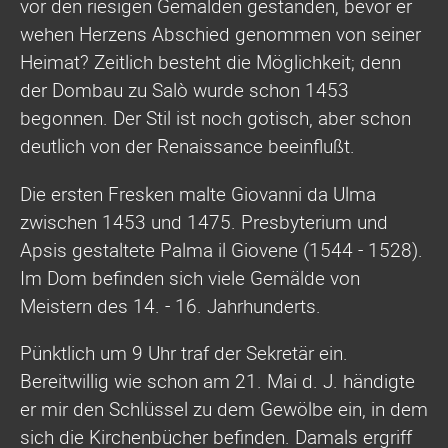
vor den riesigen Gemälden gestanden, bevor er
wehen Herzens Abschied genommen von seiner
Heimat? Zeitlich besteht die Möglichkeit; denn
der Dombau zu Salò wurde schon 1453
begonnen. Der Stil ist noch gotisch, aber schon
deutlich von der Renaissance beeinflußt.
Die ersten Fresken malte Giovanni da Ulma
zwischen 1453 und 1475. Presbyterium und
Apsis gestaltete Palma il Giovene (1544 - 1528).
Im Dom befinden sich viele Gemälde von
Meistern des 14. - 16. Jahrhunderts.
Pünktlich um 9 Uhr traf der Sekretär ein.
Bereitwillig wie schon am 21. Mai d. J. händigte
er mir den Schlüssel zu dem Gewölbe ein, in dem
sich die Kirchenbücher befinden. Damals ergriff