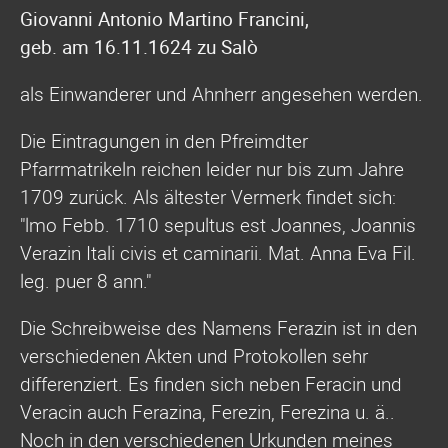
Giovanni Antonio Martino Francini,
geb. am 16.11.1624 zu Salò
als Einwanderer und Ahnherr angesehen werden.
Die Eintragungen in den Pfreimdter
Pfarrmatrikeln reichen leider nur bis zum Jahre
1709 zurück. Als ältester Vermerk findet sich:
"lmo Febb. 1710 sepultus est Joannes, Joannis
Verazin Itali civis et caminarii. Mat. Anna Eva Fil.
leg. puer 8 ann."
Die Schreibweise des Namens Ferazin ist in den
verschiedenen Akten und Protokollen sehr
differenziert. Es finden sich neben Feracin und
Veracin auch Ferazina, Ferezin, Ferezina u. ä..
Noch in den verschiedenen Urkunden meines