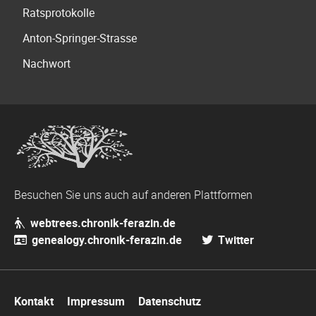
Ratsprotokolle
Anton-Springer-Strasse
Nachwort
Besuchen Sie uns auch auf anderen Plattformen
webtrees.chronik-ferazin.de
genealogy.chronik-ferazin.de
Twitter
Navigation
Kontakt
Impressum
Datenschutz
überspringen