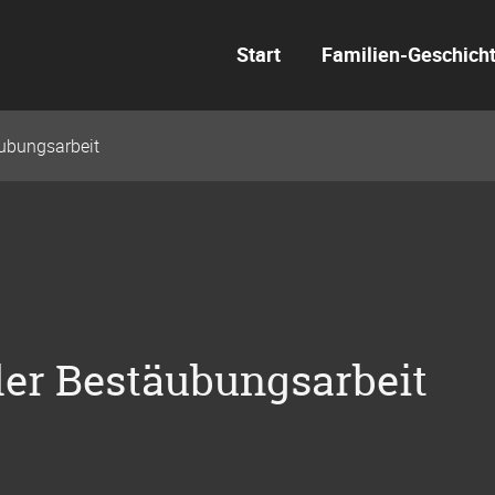
Start
Familien-Geschich
äubungsarbeit
der Bestäubungsarbeit