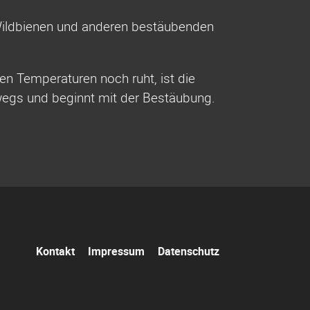
ldbienen und anderen bestäubenden
n Temperaturen noch ruht, ist die
wegs und beginnt mit der Bestäubung.
Navigation
Kontakt
Impressum
Datenschutz
überspringen