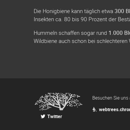
Die Honigbiene kann täglich etwa
300 B
Insekten ca. 80 bis 90 Prozent der Bes
Hummeln schaffen sogar rund
1.000 Bl
Wildbiene auch schon bei schlechteren
Besuchen Sie uns 
webtrees.chron
Twitter