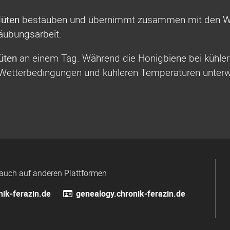
lüten
bestäuben und übernimmt zusammen mit den Wi
täubungsarbeit.
üten
an einem Tag. Während die Honigbiene bei kühlere
 Wetterbedingungen und kühleren Temperaturen unter
auch auf anderen Plattformen
ik-ferazin.de
genealogy.chronik-ferazin.de